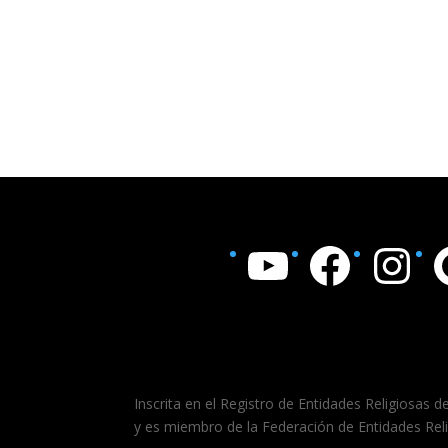
YouTube
Facebook
Instagram
Goo
Inscrita en el Registro de Entidades Religiosas d
y es miembro de la Federación de Entidades Rel