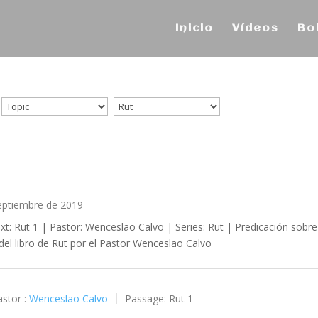
Inicio
Vídeos
Bo
1
eptiembre de 2019
xt: Rut 1
| Pastor: Wenceslao Calvo | Series: Rut | Predicación sobre
 del libro de Rut por el Pastor Wenceslao Calvo
stor :
Wenceslao Calvo
Passage:
Rut 1