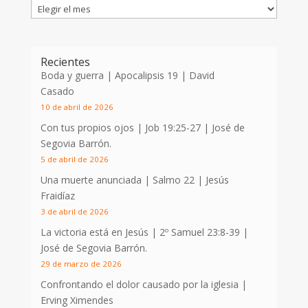
Recientes
Boda y guerra | Apocalipsis 19
| David
Casado
10 de abril de 2026
Con tus propios ojos |
Job 19:25-27
| José de
Segovia Barrón.
5 de abril de 2026
Una muerte anunciada | Salmo 22
| Jesús
Fraidíaz
3 de abril de 2026
La victoria está en Jesús |
2º Samuel 23:8-39
|
José de Segovia Barrón.
29 de marzo de 2026
Confrontando el dolor causado por la iglesia |
Erving Ximendes