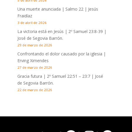
5 de abril de 2026
Una muerte anunciada | Salmo 22
| Jesús
Fraidíaz
3 de abril de 2026
La victoria está en Jesús |
2º Samuel 23:8-39
|
José de Segovia Barrón.
29 de marzo de 2026
Confrontando el dolor causado por la iglesia |
Erving Ximendes
27 de marzo de 2026
Gracia futura |
2º Samuel 22:51 – 23:7
| José
de Segovia Barrón.
22 de marzo de 2026