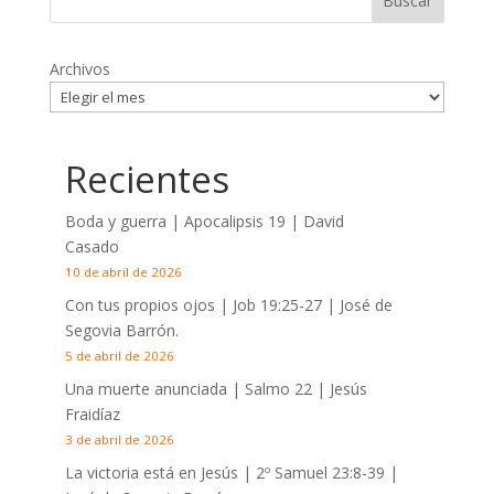
Archivos
Recientes
Boda y guerra | Apocalipsis 19
| David
Casado
10 de abril de 2026
Con tus propios ojos |
Job 19:25-27
| José de
Segovia Barrón.
5 de abril de 2026
Una muerte anunciada | Salmo 22
| Jesús
Fraidíaz
3 de abril de 2026
La victoria está en Jesús |
2º Samuel 23:8-39
|