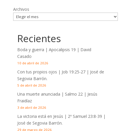
Archivos
Recientes
Boda y guerra | Apocalipsis 19
| David
Casado
10 de abril de 2026
Con tus propios ojos |
Job 19:25-27
| José de
Segovia Barrón.
5 de abril de 2026
Una muerte anunciada | Salmo 22
| Jesús
Fraidíaz
3 de abril de 2026
La victoria está en Jesús |
2º Samuel 23:8-39
|
José de Segovia Barrón.
29 de marzo de 2026