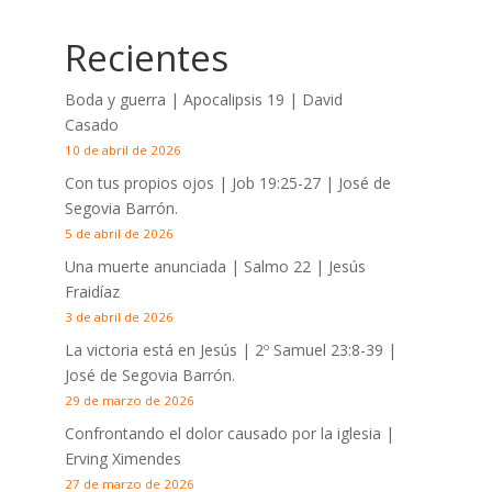
Recientes
Boda y guerra | Apocalipsis 19
| David
Casado
10 de abril de 2026
Con tus propios ojos |
Job 19:25-27
| José de
Segovia Barrón.
5 de abril de 2026
Una muerte anunciada | Salmo 22
| Jesús
Fraidíaz
3 de abril de 2026
La victoria está en Jesús |
2º Samuel 23:8-39
|
José de Segovia Barrón.
29 de marzo de 2026
Confrontando el dolor causado por la iglesia |
Erving Ximendes
27 de marzo de 2026