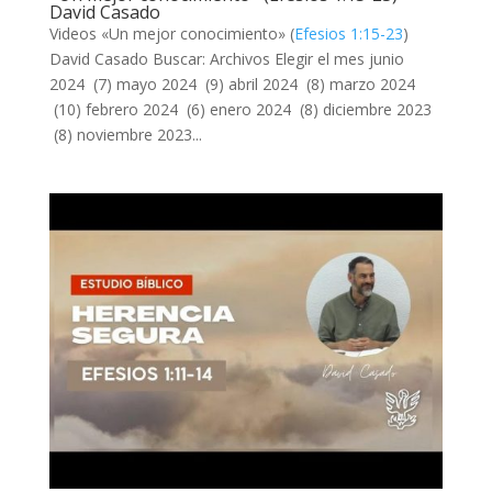
David Casado
Videos «Un mejor conocimiento» (
Efesios 1:15-23
)
David Casado Buscar: Archivos Elegir el mes junio
2024 (7) mayo 2024 (9) abril 2024 (8) marzo 2024
(10) febrero 2024 (6) enero 2024 (8) diciembre 2023
(8) noviembre 2023...