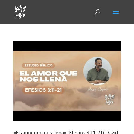
«El amor que nos llena» (Efesios 3:11-21) David