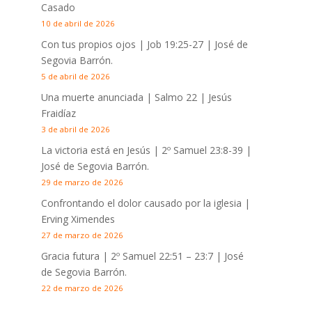
Casado
10 de abril de 2026
Con tus propios ojos |
Job 19:25-27
| José de
Segovia Barrón.
5 de abril de 2026
Una muerte anunciada | Salmo 22
| Jesús
Fraidíaz
3 de abril de 2026
La victoria está en Jesús |
2º Samuel 23:8-39
|
José de Segovia Barrón.
29 de marzo de 2026
Confrontando el dolor causado por la iglesia |
Erving Ximendes
27 de marzo de 2026
Gracia futura |
2º Samuel 22:51 – 23:7
| José
de Segovia Barrón.
22 de marzo de 2026