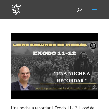
Una noche a recordar | Éxodo 11-12 | José de