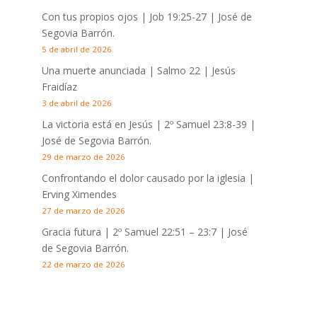
Con tus propios ojos |
Job 19:25-27
| José de
Segovia Barrón.
5 de abril de 2026
Una muerte anunciada | Salmo 22
| Jesús
Fraidíaz
3 de abril de 2026
La victoria está en Jesús |
2º Samuel 23:8-39
|
José de Segovia Barrón.
29 de marzo de 2026
Confrontando el dolor causado por la iglesia |
Erving Ximendes
27 de marzo de 2026
Gracia futura |
2º Samuel 22:51 – 23:7
| José
de Segovia Barrón.
22 de marzo de 2026