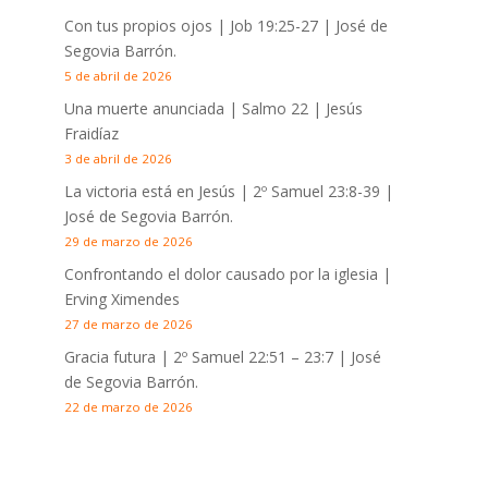
Con tus propios ojos |
Job 19:25-27
| José de
Segovia Barrón.
5 de abril de 2026
Una muerte anunciada | Salmo 22
| Jesús
Fraidíaz
3 de abril de 2026
La victoria está en Jesús |
2º Samuel 23:8-39
|
José de Segovia Barrón.
29 de marzo de 2026
Confrontando el dolor causado por la iglesia |
Erving Ximendes
27 de marzo de 2026
Gracia futura |
2º Samuel 22:51 – 23:7
| José
de Segovia Barrón.
22 de marzo de 2026