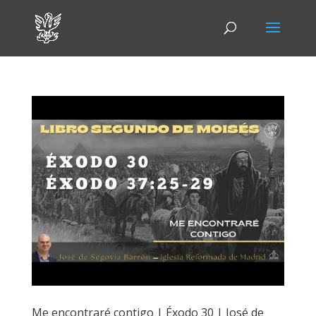
Me encontraré contigo | Éxodo 30 | José de