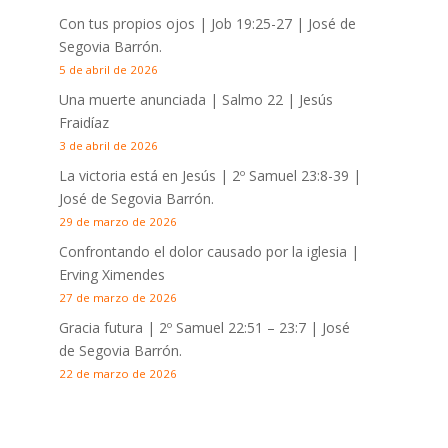
Con tus propios ojos |
Job 19:25-27
| José de
Segovia Barrón.
5 de abril de 2026
Una muerte anunciada | Salmo 22
| Jesús
Fraidíaz
3 de abril de 2026
La victoria está en Jesús |
2º Samuel 23:8-39
|
José de Segovia Barrón.
29 de marzo de 2026
Confrontando el dolor causado por la iglesia |
Erving Ximendes
27 de marzo de 2026
Gracia futura |
2º Samuel 22:51 – 23:7
| José
de Segovia Barrón.
22 de marzo de 2026