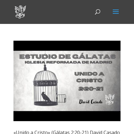
«Unido a Cristo» (Gálatas 2:20-21) David Casado