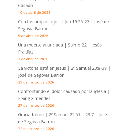
Casado
10 de abril de 2026
Con tus propios ojos |
Job 19:25-27
| José de
Segovia Barrón.
5 de abril de 2026
Una muerte anunciada | Salmo 22
| Jesús
Fraidíaz
3 de abril de 2026
La victoria está en Jesús |
2º Samuel 23:8-39
|
José de Segovia Barrón.
29 de marzo de 2026
Confrontando el dolor causado por la iglesia |
Erving Ximendes
27 de marzo de 2026
Gracia futura |
2º Samuel 22:51 – 23:7
| José
de Segovia Barrón.
22 de marzo de 2026