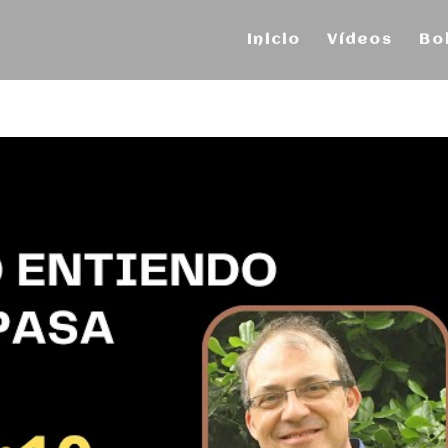
Inicio
Vídeos
Bo