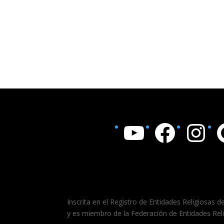
YouTube
Facebook
Instagram
Goo
Inscrita en el Registro de Entidades Religiosas d
y es miembro de la Federación de Entidades Rel