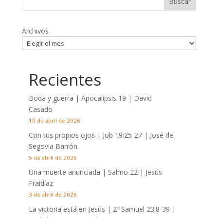
Archivos
Recientes
Boda y guerra | Apocalipsis 19
| David
Casado
10 de abril de 2026
Con tus propios ojos |
Job 19:25-27
| José de
Segovia Barrón.
5 de abril de 2026
Una muerte anunciada | Salmo 22
| Jesús
Fraidíaz
3 de abril de 2026
La victoria está en Jesús |
2º Samuel 23:8-39
|