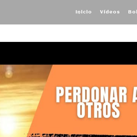
Inicio
Vídeos
Bo