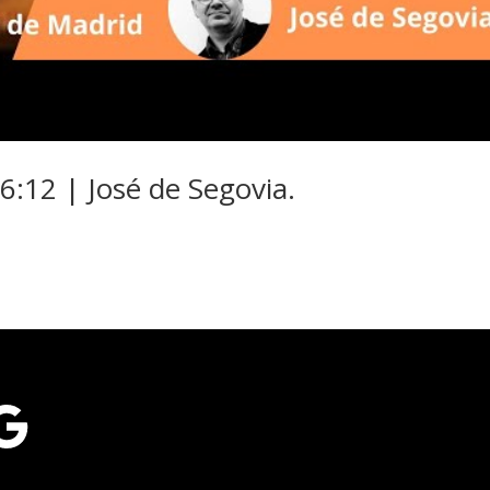
:12 | José de Segovia.
gle