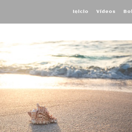
Inicio
Vídeos
Bo