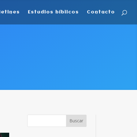
letines
Estudios bíblicos
Contacto