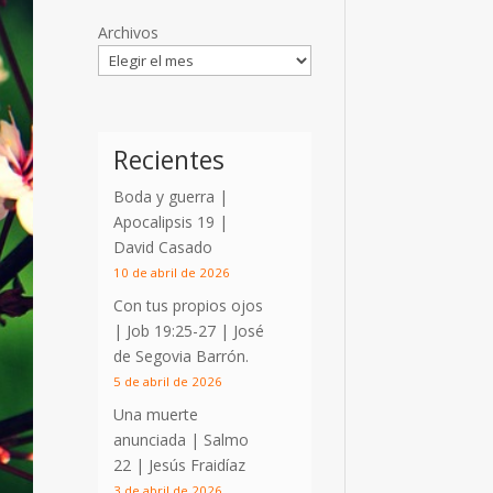
Archivos
Recientes
Boda y guerra |
Apocalipsis 19
|
David Casado
10 de abril de 2026
Con tus propios ojos
|
Job 19:25-27
| José
de Segovia Barrón.
5 de abril de 2026
Una muerte
anunciada | Salmo
22
| Jesús Fraidíaz
3 de abril de 2026