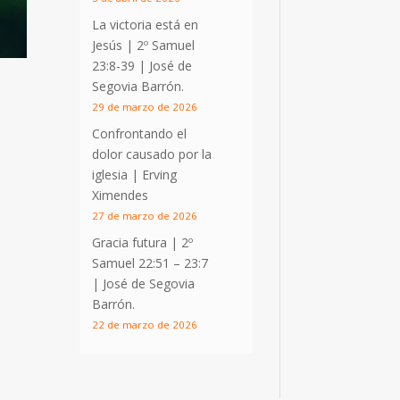
La victoria está en
Jesús |
2º Samuel
23:8-39
| José de
Segovia Barrón.
29 de marzo de 2026
Confrontando el
dolor causado por la
iglesia | Erving
Ximendes
27 de marzo de 2026
Gracia futura |
2º
Samuel 22:51 – 23:7
| José de Segovia
Barrón.
22 de marzo de 2026