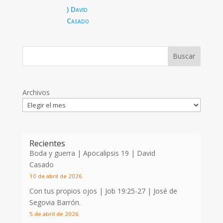
) David
Casado
Archivos
Recientes
Boda y guerra | Apocalipsis 19
| David
Casado
10 de abril de 2026
Con tus propios ojos |
Job 19:25-27
| José de
Segovia Barrón.
5 de abril de 2026