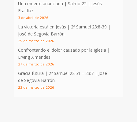
Una muerte anunciada | Salmo 22
| Jesús
Fraidíaz
3 de abril de 2026
La victoria está en Jesús |
2º Samuel 23:8-39
|
José de Segovia Barrón.
29 de marzo de 2026
Confrontando el dolor causado por la iglesia |
Erving Ximendes
27 de marzo de 2026
Gracia futura |
2º Samuel 22:51 – 23:7
| José
de Segovia Barrón.
22 de marzo de 2026