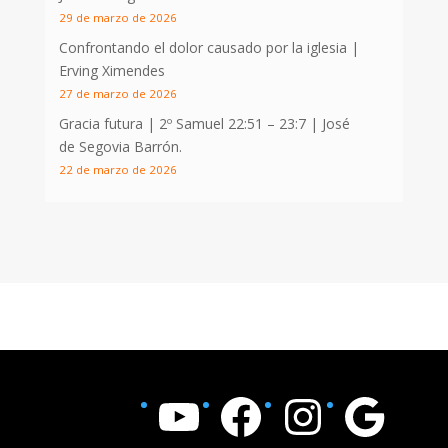
29 de marzo de 2026
Confrontando el dolor causado por la iglesia |
Erving Ximendes
27 de marzo de 2026
Gracia futura |
2º Samuel 22:51 – 23:7
| José
de Segovia Barrón.
22 de marzo de 2026
YouTube
Facebook
Instagram
Google