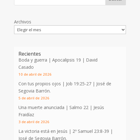
Archivos
Recientes
Boda y guerra | Apocalipsis 19
| David
Casado
10 de abril de 2026
Con tus propios ojos |
Job 19:25-27
| José de
Segovia Barrón.
5 de abril de 2026
Una muerte anunciada | Salmo 22
| Jesús
Fraidíaz
3 de abril de 2026
La victoria está en Jesús |
2º Samuel 23:8-39
|
José de Segovia Barrón.