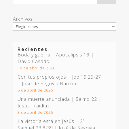
Archivos
Recientes
Boda y guerra | Apocalipsis 19
|
David Casado
10 de abril de 2026
Con tus propios ojos |
Job 19:25-27
| José de Segovia Barrón.
5 de abril de 2026
Una muerte anunciada | Salmo 22
|
Jesús Fraidíaz
3 de abril de 2026
La victoria está en Jesús |
2º
Samuel 23:8-39
| José de Segovia