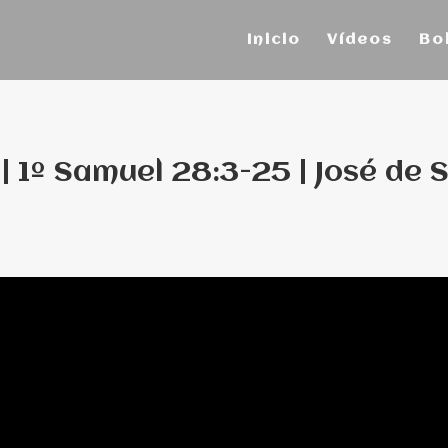
Inicio
Vídeos
Bo
 | 1º Samuel 28:3-25 | José de