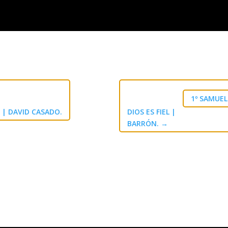
1º SAMUEL 
| DAVID CASADO.
DIOS ES FIEL |
BARRÓN.
→