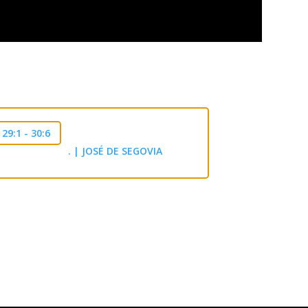
29:1 - 30:6
. | JOSÉ DE SEGOVIA