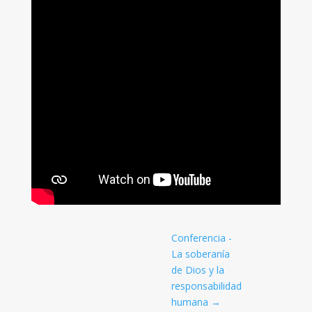
Conferencia -
La soberanía
de Dios y la
responsabilidad
humana
→