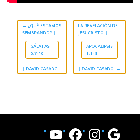
←
¿QUÉ ESTAMOS
LA REVELACIÓN DE
SEMBRANDO? |
JESUCRISTO |
GÁLATAS
APOCALIPSIS
6:7-10
1:1-3
| DAVID CASADO.
| DAVID CASADO.
→
YouTube
Facebook
Instagram
Google