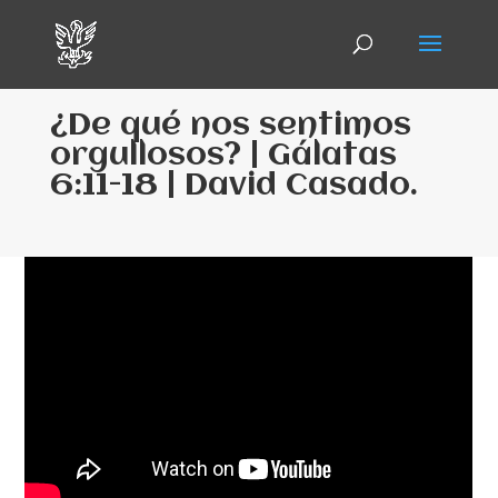
¿De qué nos sentimos
orgullosos? | Gálatas
6:11-18 | David Casado.