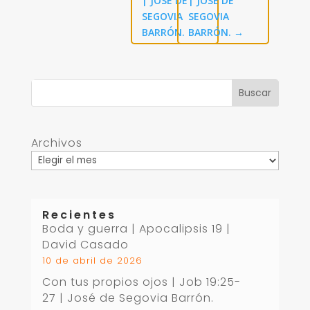
| JOSÉ DE
| JOSÉ DE
SEGOVIA
SEGOVIA
BARRÓN.
BARRÓN.
→
Archivos
Recientes
Boda y guerra | Apocalipsis 19
|
David Casado
10 de abril de 2026
Con tus propios ojos |
Job 19:25-
27
| José de Segovia Barrón.