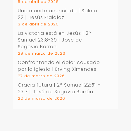
5 de abril de 2026
Una muerte anunciada | Salmo
22
| Jesús Fraidíaz
3 de abril de 2026
La victoria está en Jesús |
2º
Samuel 23:8-39
| José de
Segovia Barrón.
29 de marzo de 2026
Confrontando el dolor causado
por la iglesia | Erving Ximendes
27 de marzo de 2026
Gracia futura |
2º Samuel 22:51 –
23:7
| José de Segovia Barrón.
22 de marzo de 2026