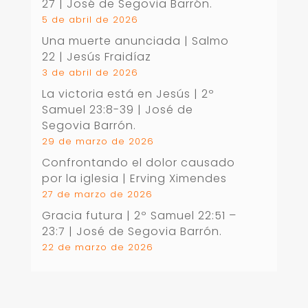
27
| José de Segovia Barrón.
5 de abril de 2026
Una muerte anunciada | Salmo
22
| Jesús Fraidíaz
3 de abril de 2026
La victoria está en Jesús |
2º
Samuel 23:8-39
| José de
Segovia Barrón.
29 de marzo de 2026
Confrontando el dolor causado
por la iglesia | Erving Ximendes
27 de marzo de 2026
Gracia futura |
2º Samuel 22:51 –
23:7
| José de Segovia Barrón.
22 de marzo de 2026