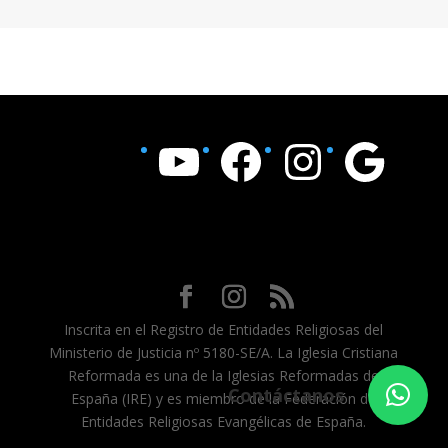
YouTube
Facebook
Instagram
Google
Inscrita en el Registro de Entidades Religiosas del
Ministerio de Justicia nº 5180-SE/A. La Iglesia Cristiana
Reformada es una de la Iglesias Reformadas de
Contáctanos
España (IRE) y es miembro de la Federación de
Entidades Religiosas Evangélicas de España.