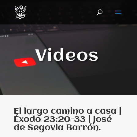
Videos
El largo camino a casa |
Éxodo 23:20-33 | José
de Segovia Barrón.