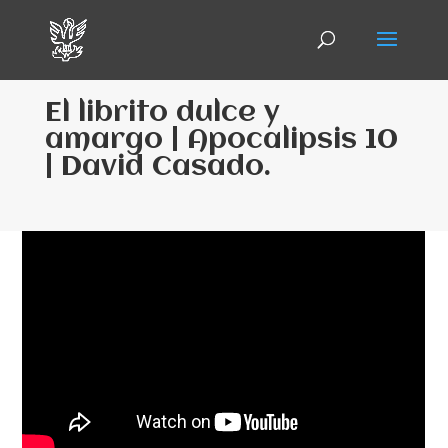
El librito dulce y
amargo | Apocalipsis 10
| David Casado.