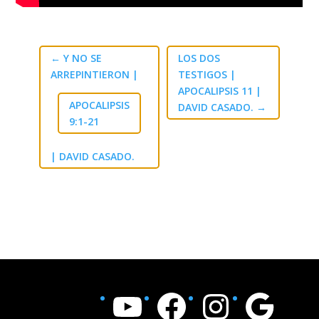
←
Y NO SE
LOS DOS
ARREPINTIERON |
TESTIGOS |
APOCALIPSIS 11
|
APOCALIPSIS
DAVID CASADO.
→
9:1-21
| DAVID CASADO.
YouTube
Facebook
Instagram
Google