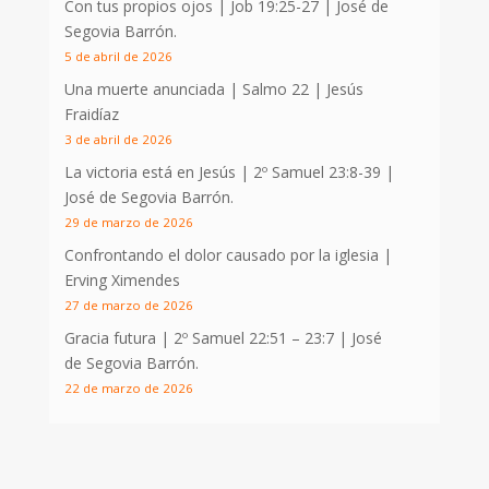
Con tus propios ojos |
Job 19:25-27
| José de
Segovia Barrón.
5 de abril de 2026
Una muerte anunciada | Salmo 22
| Jesús
Fraidíaz
3 de abril de 2026
La victoria está en Jesús |
2º Samuel 23:8-39
|
José de Segovia Barrón.
29 de marzo de 2026
Confrontando el dolor causado por la iglesia |
Erving Ximendes
27 de marzo de 2026
Gracia futura |
2º Samuel 22:51 – 23:7
| José
de Segovia Barrón.
22 de marzo de 2026