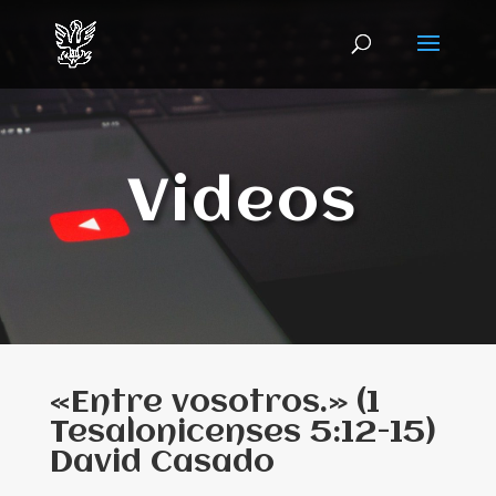
Videos
«Entre vosotros.» (1
Tesalonicenses 5:12-15)
David Casado