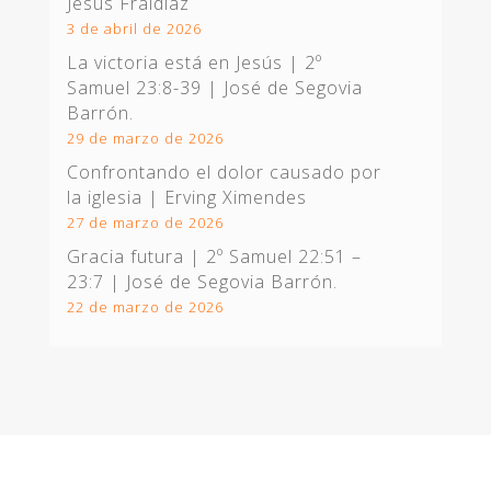
Jesús Fraidíaz
3 de abril de 2026
La victoria está en Jesús |
2º
Samuel 23:8-39
| José de Segovia
Barrón.
29 de marzo de 2026
Confrontando el dolor causado por
la iglesia | Erving Ximendes
27 de marzo de 2026
Gracia futura |
2º Samuel 22:51 –
23:7
| José de Segovia Barrón.
22 de marzo de 2026