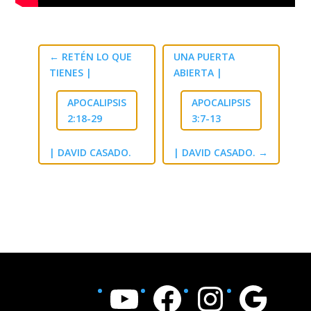
←
RETÉN LO QUE
UNA PUERTA
TIENES |
ABIERTA |
APOCALIPSIS
APOCALIPSIS
2:18-29
3:7-13
| DAVID CASADO.
| DAVID CASADO.
→
YouTube
Facebook
Instagram
Google