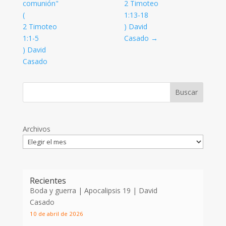
comunión"
2 Timoteo
(
1:13-18
2 Timoteo
) David
1:1-5
Casado
→
) David
Casado
Archivos
Recientes
Boda y guerra | Apocalipsis 19
| David
Casado
10 de abril de 2026