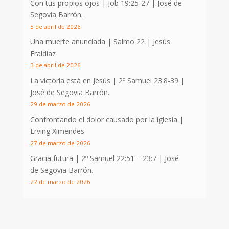
Con tus propios ojos |
Job 19:25-27
| José de
Segovia Barrón.
5 de abril de 2026
Una muerte anunciada | Salmo 22
| Jesús
Fraidíaz
3 de abril de 2026
La victoria está en Jesús |
2º Samuel 23:8-39
|
José de Segovia Barrón.
29 de marzo de 2026
Confrontando el dolor causado por la iglesia |
Erving Ximendes
27 de marzo de 2026
Gracia futura |
2º Samuel 22:51 – 23:7
| José
de Segovia Barrón.
22 de marzo de 2026