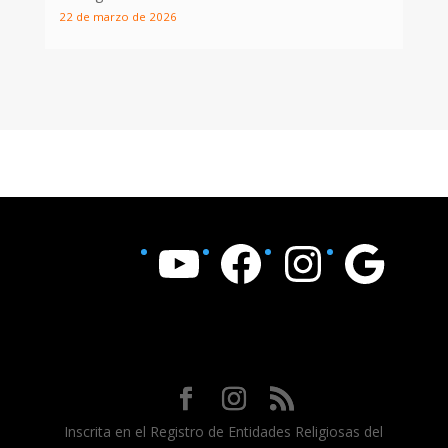
22 de marzo de 2026
YouTube
Facebook
Instagram
Google
Inscrita en el Registro de Entidades Religiosas del