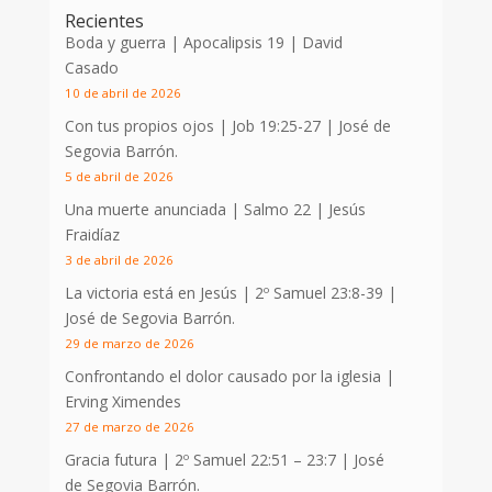
Recientes
Boda y guerra | Apocalipsis 19
| David
Casado
10 de abril de 2026
Con tus propios ojos |
Job 19:25-27
| José de
Segovia Barrón.
5 de abril de 2026
Una muerte anunciada | Salmo 22
| Jesús
Fraidíaz
3 de abril de 2026
La victoria está en Jesús |
2º Samuel 23:8-39
|
José de Segovia Barrón.
29 de marzo de 2026
Confrontando el dolor causado por la iglesia |
Erving Ximendes
27 de marzo de 2026
Gracia futura |
2º Samuel 22:51 – 23:7
| José
de Segovia Barrón.