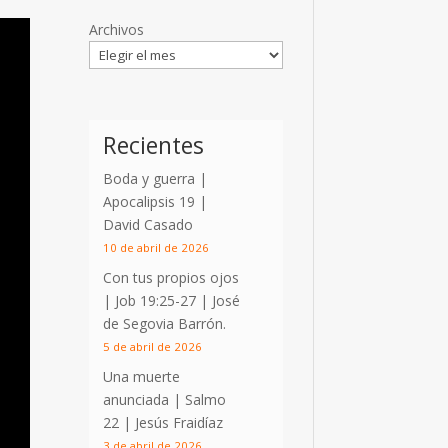
Archivos
Recientes
Boda y guerra |
Apocalipsis 19
|
David Casado
10 de abril de 2026
Con tus propios ojos
|
Job 19:25-27
| José
de Segovia Barrón.
5 de abril de 2026
Una muerte
anunciada | Salmo
22
| Jesús Fraidíaz
3 de abril de 2026