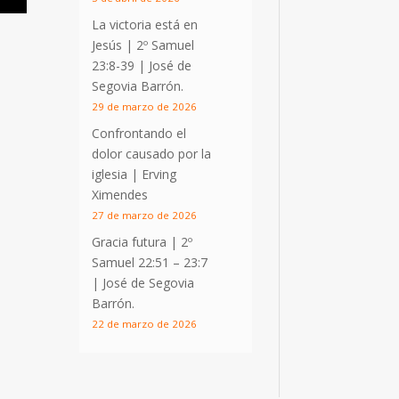
La victoria está en
Jesús |
2º Samuel
23:8-39
| José de
Segovia Barrón.
29 de marzo de 2026
Confrontando el
dolor causado por la
iglesia | Erving
Ximendes
27 de marzo de 2026
Gracia futura |
2º
Samuel 22:51 – 23:7
| José de Segovia
Barrón.
22 de marzo de 2026