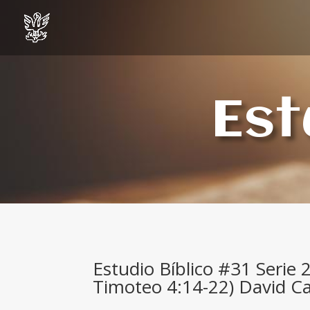
Est
Estudio Bíblico #31 Serie 
Timoteo 4:14-22) David C