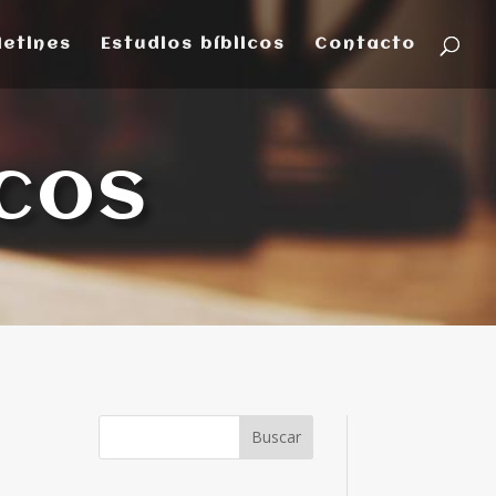
letines
Estudios bíblicos
Contacto
icos