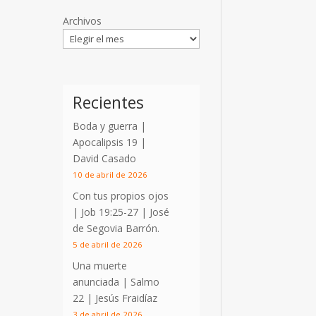
Archivos
Recientes
Boda y guerra |
Apocalipsis 19
|
David Casado
10 de abril de 2026
Con tus propios ojos
|
Job 19:25-27
| José
de Segovia Barrón.
5 de abril de 2026
Una muerte
anunciada | Salmo
22
| Jesús Fraidíaz
3 de abril de 2026