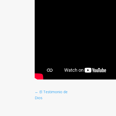
←
El Testimonio de
Dios