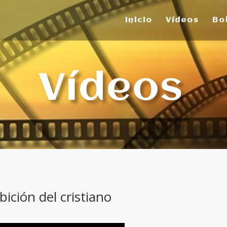
Inicio
Vídeos
Bo
Vídeos
ición del cristiano