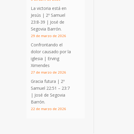
La victoria está en
Jesús |
2º Samuel
23:8-39
| José de
Segovia Barrón.
29 de marzo de 2026
Confrontando el
dolor causado por la
iglesia | Erving
Ximendes
27 de marzo de 2026
Gracia futura |
2º
Samuel 22:51 – 23:7
| José de Segovia
Barrón.
22 de marzo de 2026