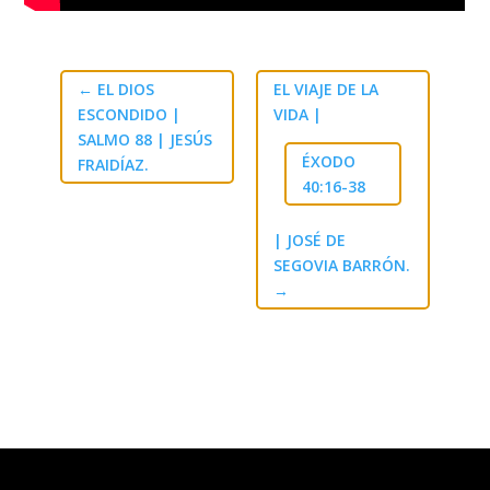
←
EL DIOS
EL VIAJE DE LA
ESCONDIDO |
VIDA |
SALMO 88
| JESÚS
ÉXODO
FRAIDÍAZ.
40:16-38
| JOSÉ DE
SEGOVIA BARRÓN.
→