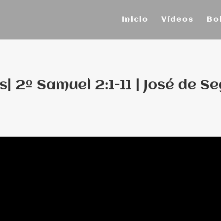
Inicio
Vídeos
Bo
s| 2º Samuel 2:1-11 | José de S