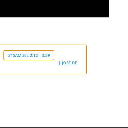
2º SAMUEL 2:12 - 3:39
|
| JOSÉ DE