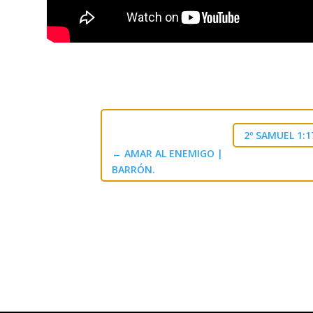
2º SAMUEL 1:1
←
AMAR AL ENEMIGO |
BARRÓN.