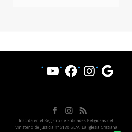
YouTube
Facebook
Instagram
Google
Inscrita en el Registro de Entidades Religiosas del
Ministerio de Justicia nº 5180-SE/A. La Iglesia Cristiana