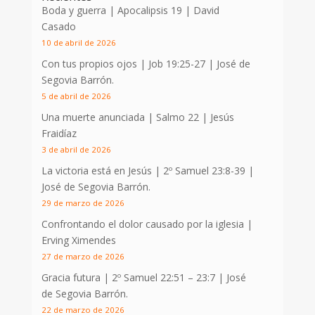
Boda y guerra | Apocalipsis 19
| David
Casado
10 de abril de 2026
Con tus propios ojos |
Job 19:25-27
| José de
Segovia Barrón.
5 de abril de 2026
Una muerte anunciada | Salmo 22
| Jesús
Fraidíaz
3 de abril de 2026
La victoria está en Jesús |
2º Samuel 23:8-39
|
José de Segovia Barrón.
29 de marzo de 2026
Confrontando el dolor causado por la iglesia |
Erving Ximendes
27 de marzo de 2026
Gracia futura |
2º Samuel 22:51 – 23:7
| José
de Segovia Barrón.
22 de marzo de 2026