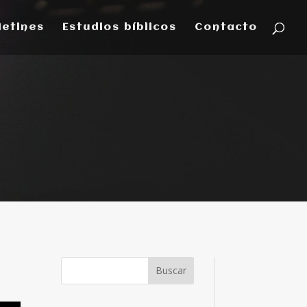
letines
Estudios bíblicos
Contacto