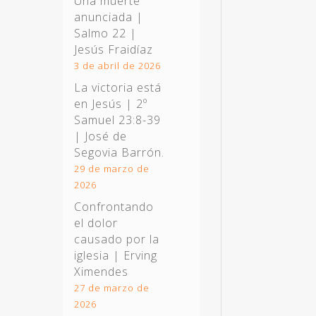
Una muerte
anunciada |
Salmo 22
|
Jesús Fraidíaz
3 de abril de 2026
La victoria está
en Jesús |
2º
Samuel 23:8-39
| José de
Segovia Barrón.
29 de marzo de
2026
Confrontando
el dolor
causado por la
iglesia | Erving
Ximendes
27 de marzo de
2026