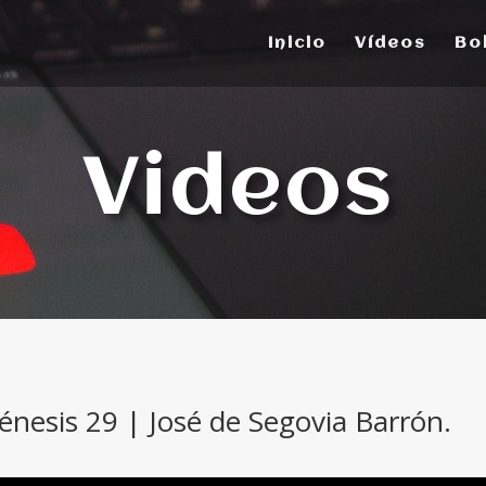
Inicio
Vídeos
Bo
Videos
nesis 29 | José de Segovia Barrón.