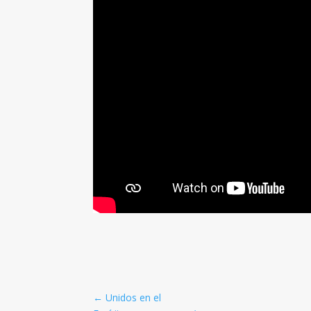
←
Unidos en el