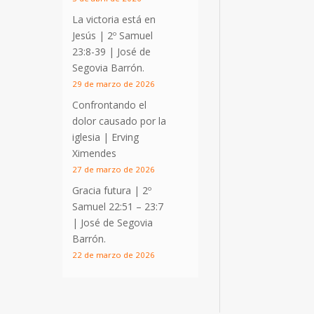
La victoria está en
Jesús |
2º Samuel
23:8-39
| José de
Segovia Barrón.
29 de marzo de 2026
Confrontando el
dolor causado por la
iglesia | Erving
Ximendes
27 de marzo de 2026
Gracia futura |
2º
Samuel 22:51 – 23:7
| José de Segovia
Barrón.
22 de marzo de 2026