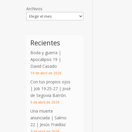
Archivos
Recientes
Boda y guerra |
Apocalipsis 19
|
David Casado
10 de abril de 2026
Con tus propios ojos
|
Job 19:25-27
| José
de Segovia Barrón.
5 de abril de 2026
Una muerte
anunciada | Salmo
22
| Jesús Fraidíaz
3 de abril de 2026