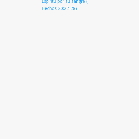
Espíritu por su sangre (
Hechos 20:22-28
)