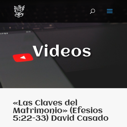
Videos
«Las Claves del
Matrimonio» (Efesios
5:22-33) David Casado