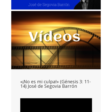
Vídeos
«¡No es mi culpa!» (Génesis 3: 11-
14) José de Segovia Barrón