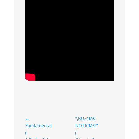
←
"¡BUENAS
Fundamental
NOTICIAS!"
(
(