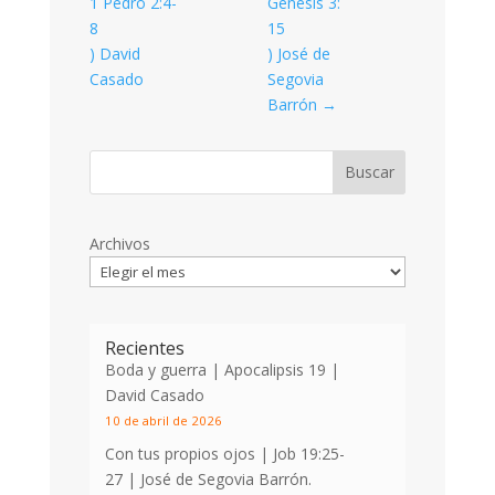
1 Pedro 2:4-
Génesis 3:
8
15
) David
) José de
Casado
Segovia
Barrón
→
Archivos
Recientes
Boda y guerra | Apocalipsis 19
|
David Casado
10 de abril de 2026
Con tus propios ojos |
Job 19:25-
27
| José de Segovia Barrón.