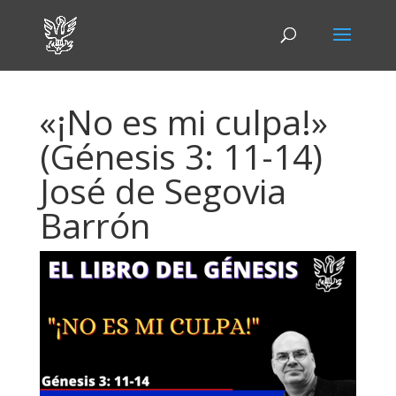
«¡No es mi culpa!»
(Génesis 3: 11-14)
José de Segovia
Barrón