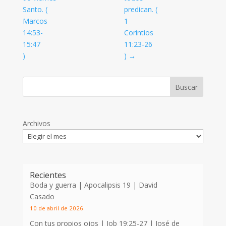
Santo. (
predican. (
Marcos
1
14:53-
Corintios
15:47
11:23-26
)
)
→
Archivos
Recientes
Boda y guerra | Apocalipsis 19
| David
Casado
10 de abril de 2026
Con tus propios ojos |
Job 19:25-27
| José de