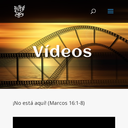
Vídeos
¡No está aquí! (Marcos 16:1-8)