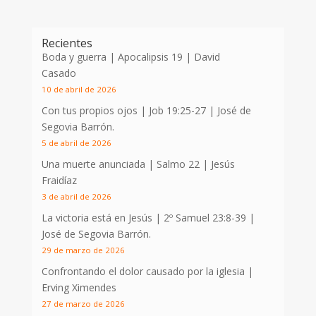
Recientes
Boda y guerra | Apocalipsis 19
| David
Casado
10 de abril de 2026
Con tus propios ojos |
Job 19:25-27
| José de
Segovia Barrón.
5 de abril de 2026
Una muerte anunciada | Salmo 22
| Jesús
Fraidíaz
3 de abril de 2026
La victoria está en Jesús |
2º Samuel 23:8-39
|
José de Segovia Barrón.
29 de marzo de 2026
Confrontando el dolor causado por la iglesia |
Erving Ximendes
27 de marzo de 2026