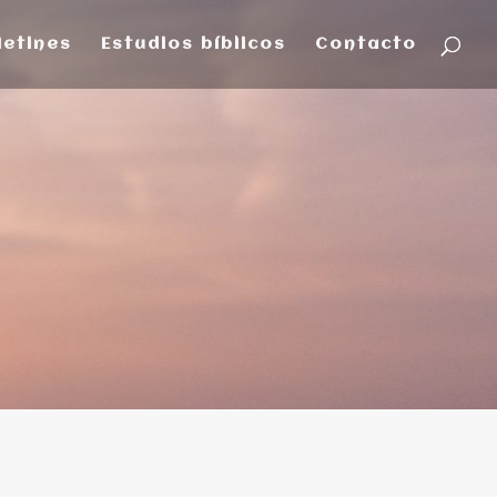
letines
Estudios bíblicos
Contacto