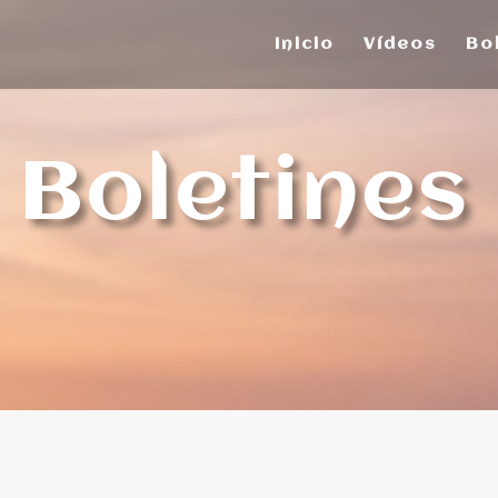
Inicio
Vídeos
Bo
Boletines