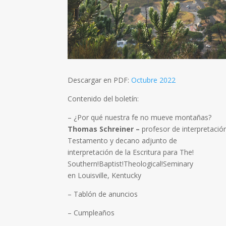
Descargar en PDF:
Octubre 2022
Contenido del boletín:
– ¿Por qué nuestra fe no mueve montañas?
Thomas Schreiner –
profesor de interpretaci
Testamento y decano adjunto de
interpretación de la Escritura para The!
Southern!Baptist!Theological!Seminary
en Louisville, Kentucky
– Tablón de anuncios
– Cumpleaños