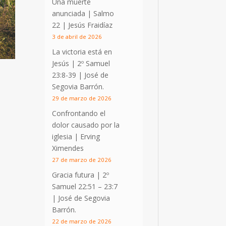
Una muerte
anunciada | Salmo
22
| Jesús Fraidíaz
3 de abril de 2026
La victoria está en
Jesús |
2º Samuel
23:8-39
| José de
Segovia Barrón.
29 de marzo de 2026
Confrontando el
dolor causado por la
iglesia | Erving
Ximendes
27 de marzo de 2026
Gracia futura |
2º
Samuel 22:51 – 23:7
| José de Segovia
Barrón.
22 de marzo de 2026