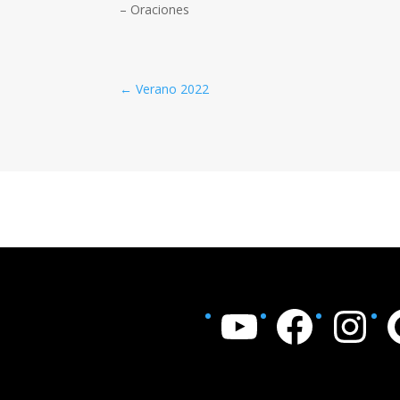
– Oraciones
←
Verano 2022
YouTube
Facebook
Instagram
Goo