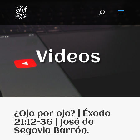
Videos
¿Ojo por ojo? | Éxodo
21:12-36 | José de
Segovia Barrón.