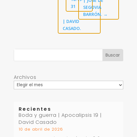
| JOSÉ DE
31
SEGOVIA
BARRÓN.
→
| DAVID
CASADO.
Archivos
Recientes
Boda y guerra | Apocalipsis 19
|
David Casado
10 de abril de 2026