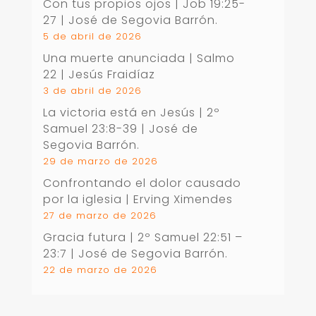
Con tus propios ojos |
Job 19:25-
27
| José de Segovia Barrón.
5 de abril de 2026
Una muerte anunciada | Salmo
22
| Jesús Fraidíaz
3 de abril de 2026
La victoria está en Jesús |
2º
Samuel 23:8-39
| José de
Segovia Barrón.
29 de marzo de 2026
Confrontando el dolor causado
por la iglesia | Erving Ximendes
27 de marzo de 2026
Gracia futura |
2º Samuel 22:51 –
23:7
| José de Segovia Barrón.
22 de marzo de 2026