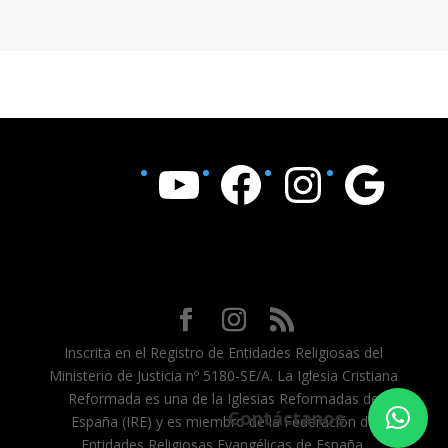
YouTube
Facebook
Instagram
Google
Inscrita en el Registro de Entidades Religiosas del
Ministerio de Justicia nº 5180-SE/A. La Iglesia Cristiana
Reformada es una de la Iglesias Reformadas de
Contáctanos
España (IRE) y es miembro de la Federación de
Entidades Religiosas Evangélicas de España.