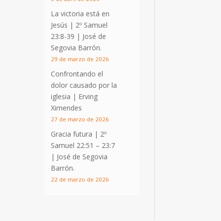
La victoria está en
Jesús |
2º Samuel
23:8-39
| José de
Segovia Barrón.
29 de marzo de 2026
Confrontando el
dolor causado por la
iglesia | Erving
Ximendes
27 de marzo de 2026
Gracia futura |
2º
Samuel 22:51 – 23:7
| José de Segovia
Barrón.
22 de marzo de 2026