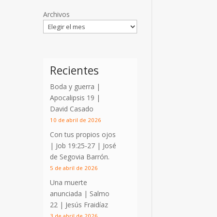
Archivos
Recientes
Boda y guerra |
Apocalipsis 19
|
David Casado
10 de abril de 2026
Con tus propios ojos
|
Job 19:25-27
| José
de Segovia Barrón.
5 de abril de 2026
Una muerte
anunciada | Salmo
22
| Jesús Fraidíaz
3 de abril de 2026