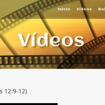
Inicio
Vídeos
Bo
Vídeos
s 12:9-12)