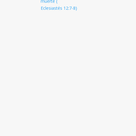
muerte (
Eclesiastés 12:7-8
)