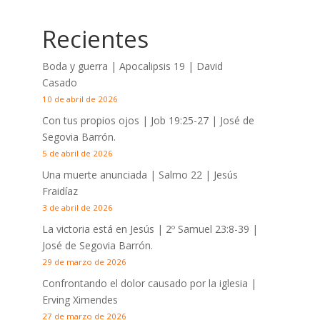
Recientes
Boda y guerra | Apocalipsis 19
| David
Casado
10 de abril de 2026
Con tus propios ojos |
Job 19:25-27
| José de
Segovia Barrón.
5 de abril de 2026
Una muerte anunciada | Salmo 22
| Jesús
Fraidíaz
3 de abril de 2026
La victoria está en Jesús |
2º Samuel 23:8-39
|
José de Segovia Barrón.
29 de marzo de 2026
Confrontando el dolor causado por la iglesia |
Erving Ximendes
27 de marzo de 2026