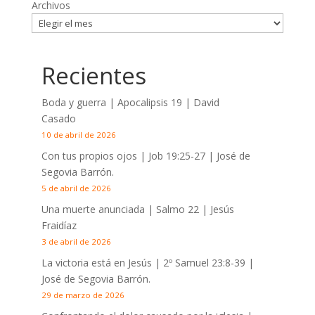
Archivos
Recientes
Boda y guerra | Apocalipsis 19
| David
Casado
10 de abril de 2026
Con tus propios ojos |
Job 19:25-27
| José de
Segovia Barrón.
5 de abril de 2026
Una muerte anunciada | Salmo 22
| Jesús
Fraidíaz
3 de abril de 2026
La victoria está en Jesús |
2º Samuel 23:8-39
|
José de Segovia Barrón.
29 de marzo de 2026