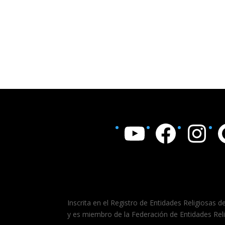
YouTube
Facebook
Instagram
Goo
Inscrita en el Registro de Entidades Religiosas d
y es miembro de la Federación de Entidades Rel