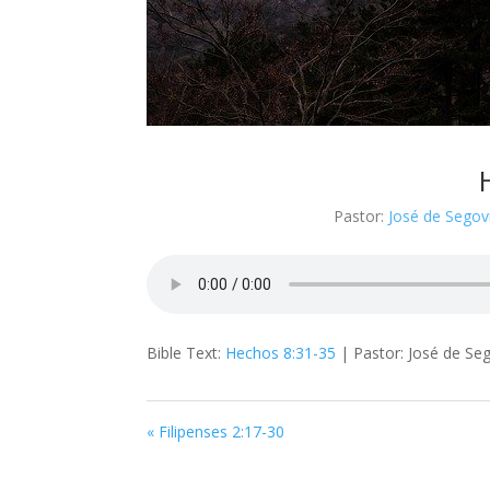
Pastor:
José de Segov
Bible Text:
Hechos 8:31-35
| Pastor: José de Seg
«
Filipenses 2:17-30