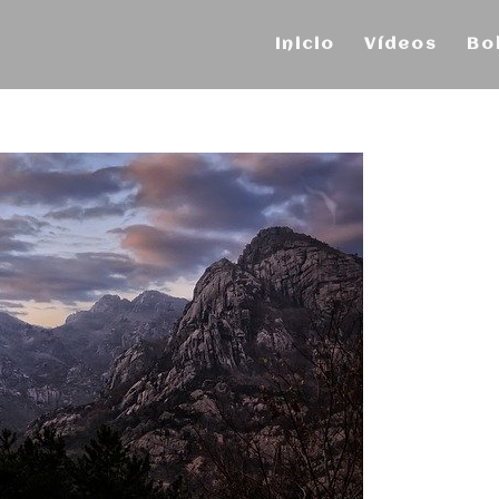
Inicio
Vídeos
Bo