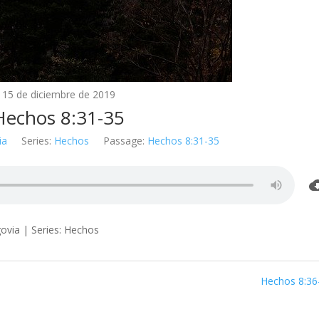
15 de diciembre de 2019
Hechos 8:31-35
ia
Series:
Hechos
Passage:
Hechos 8:31-35
ovia | Series: Hechos
Hechos 8:36