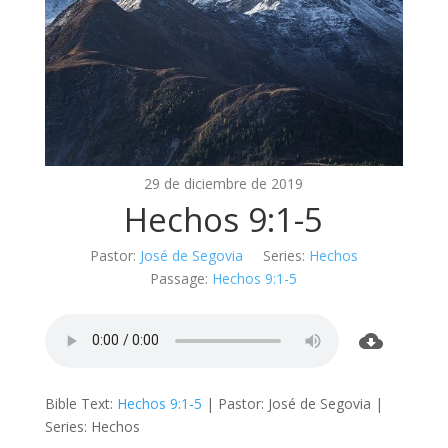
29 de diciembre de 2019
Hechos 9:1-5
Pastor:
José de Segovia
Series:
Hechos
Passage:
Hechos 9:1-5
Bible Text:
Hechos 9:1-5
| Pastor: José de Segovia |
Series: Hechos