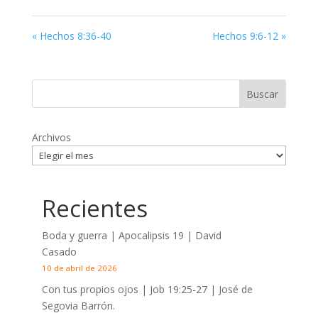
«
Hechos 8:36-40
Hechos 9:6-12
»
Archivos
Recientes
Boda y guerra | Apocalipsis 19
| David
Casado
10 de abril de 2026
Con tus propios ojos |
Job 19:25-27
| José de
Segovia Barrón.