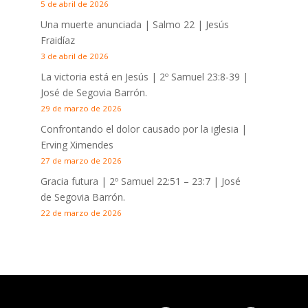
5 de abril de 2026
Una muerte anunciada | Salmo 22
| Jesús
Fraidíaz
3 de abril de 2026
La victoria está en Jesús |
2º Samuel 23:8-39
|
José de Segovia Barrón.
29 de marzo de 2026
Confrontando el dolor causado por la iglesia |
Erving Ximendes
27 de marzo de 2026
Gracia futura |
2º Samuel 22:51 – 23:7
| José
de Segovia Barrón.
22 de marzo de 2026