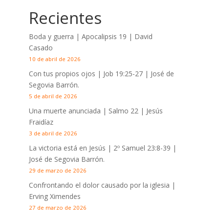
Recientes
Boda y guerra | Apocalipsis 19
| David
Casado
10 de abril de 2026
Con tus propios ojos |
Job 19:25-27
| José de
Segovia Barrón.
5 de abril de 2026
Una muerte anunciada | Salmo 22
| Jesús
Fraidíaz
3 de abril de 2026
La victoria está en Jesús |
2º Samuel 23:8-39
|
José de Segovia Barrón.
29 de marzo de 2026
Confrontando el dolor causado por la iglesia |
Erving Ximendes
27 de marzo de 2026