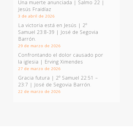
Una muerte anunciada | Salmo 22
|
Jesús Fraidíaz
3 de abril de 2026
La victoria está en Jesús |
2º
Samuel 23:8-39
| José de Segovia
Barrón.
29 de marzo de 2026
Confrontando el dolor causado por
la iglesia | Erving Ximendes
27 de marzo de 2026
Gracia futura |
2º Samuel 22:51 –
23:7
| José de Segovia Barrón.
22 de marzo de 2026